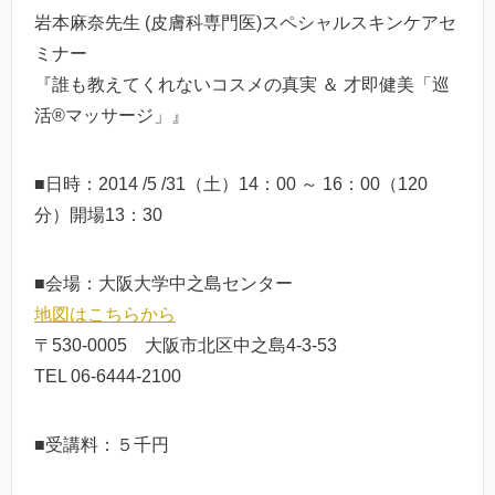
岩本麻奈先生 (皮膚科専門医)スペシャルスキンケアセ
ミナー
『誰も教えてくれないコスメの真実 ＆ 才即健美「巡
活®マッサージ」』
■日時：2014 /5 /31（土）14：00 ～ 16：00（120
分）開場13：30
■会場：大阪大学中之島センター
地図はこちらから
〒530-0005 大阪市北区中之島4-3-53
TEL 06-6444-2100
■受講料：５千円