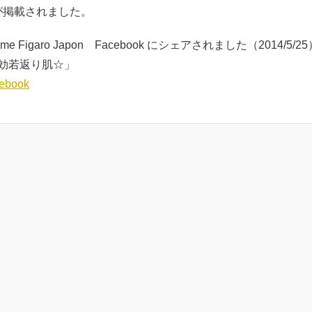
が掲載されました。
 Figaro Japon Facebook にシェアされました（2014/5/25
効若返り肌☆」
ebook