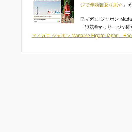
ジで即効若返り肌☆
」 
フィガロ ジャポン Madame
「巡活®マッサージで即
フィガロ ジャポン Madame Figaro Japon Fac