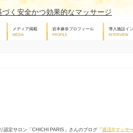
メディア掲載
岩本麻奈プロフィール
導入施設イ
pにパリ認定サロン「CHICHI PARIS」さんのブログ「
巡活®マッサ