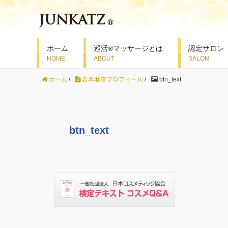
ホーム
巡活®マッサージとは
認定サロン
ホーム
/
岩本麻奈プロフィール
/
btn_text
btn_text