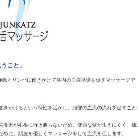
思うこと」
静脈とリンパに働きかけて体内の血液循環を促すマッサージで
働きかけるという特性を活かし、頭部の血流の流れを促すこと
栄養素が毛根に行き渡らないため、健康な髪が生えにくく、抜
ために、頭皮を優しくマッサージをして血流を促します。