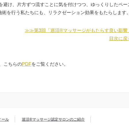
を避け、片方ずつ流すことに気を付けつつ、ゆっくりしたペー
施術を行う私たちにも、リラクゼーション効果をもたらします
≫≫第3回「巡活®マッサージがもたらす良い影響
目次に戻
、こちらの
PDF
をご覧ください。
ィール
巡活®マッサージ認定サロンのご紹介