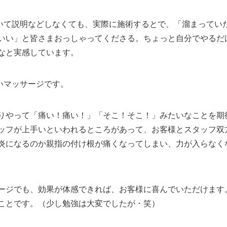
いて説明などしなくても、実際に施術するとで、「溜まってい
いい」と皆さまおっしゃってくださる。ちょっと自分でやるだ
なと実感しています。
いマッサージです。
りやって「痛い！痛い！」「そこ！そこ！」みたいなことを期
ッフが上手いといわれるところがあって、お客様とスタッフ双
炎になるのか親指の付け根が痛くなってしまい、力が入らなく
ージでも、効果が体感できれば、お客様に喜んでいただけます
ことです。（少し勉強は大変でしたが・笑）