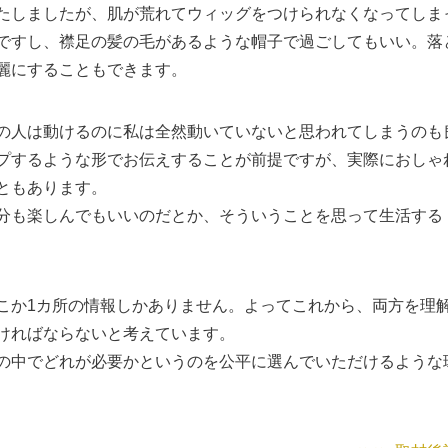
たしましたが、肌が荒れてウィッグをつけられなくなってしま
ですし、襟足の髪の毛があるような帽子で過ごしてもいい。落
麗にすることもできます。
の人は動けるのに私は全然動いていないと思われてしまうのも
プするような形でお伝えすることが前提ですが、実際におしゃ
ともあります。
分も楽しんでもいいのだとか、そういうことを思って生活する
こか1カ所の情報しかありません。よってこれから、両方を理
ければならないと考えています。
の中でどれが必要かというのを公平に選んでいただけるような