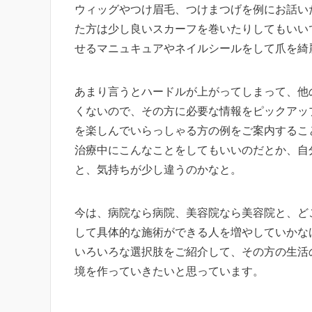
ウィッグやつけ眉毛、つけまつげを例にお話い
た方は少し良いスカーフを巻いたりしてもいい
せるマニュキュアやネイルシールをして爪を綺
あまり言うとハードルが上がってしまって、他
くないので、その方に必要な情報をピックアッ
を楽しんでいらっしゃる方の例をご案内するこ
治療中にこんなことをしてもいいのだとか、自
と、気持ちが少し違うのかなと。
今は、病院なら病院、美容院なら美容院と、ど
して具体的な施術ができる人を増やしていかな
いろいろな選択肢をご紹介して、その方の生活
境を作っていきたいと思っています。